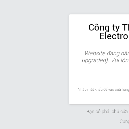
Công ty 
Electr
Website đang nân
upgraded). Vui lòn
Nhập mật khẩu để vào cửa hàng
Bạn có phải chủ cử
Cun